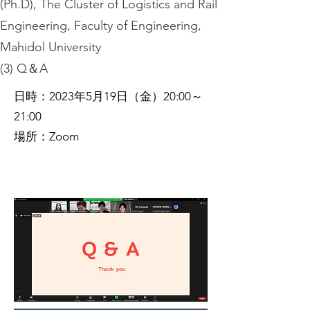
(Ph.D), The Cluster of Logistics and Rail
Engineering, Faculty of Engineering,
Mahidol University
(3) Q＆A
日時：2023年5月19日（金）20:00～
21:00
場所：Zoom