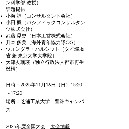
ン科学部 教授）
話題提供
小海 諄（コンサルタント会社）
小田 楓（パシフィックコンサルタン
ツ株式会社）
武藤 晃史（日本工営株式会社）
升本 多美（海外青年協力隊OG）
ウォンダラ・ハルシット（タイ環境
省 兼 東京大学大学院）
大津友璃瑛（独立行政法人都市再生
機構）
日時：2025年11月16日（日）15:20
～17:20
場所：芝浦工業大学 豊洲キャンパ
ス
​2025年度全国大会
大会情報