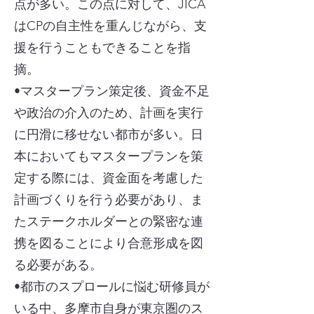
点が多い。この点に対して、JICA
はCPの自主性を重んじながら、支
援を行うこともできることを指
摘。
•マスタープラン策定後、資金不足
や政治の介入のため、計画を実行
に円滑に移せない都市が多い。日
本においてもマスタープランを策
定する際には、資金面を考慮した
計画づくりを行う必要があり、ま
たステークホルダーとの緊密な連
携を図ることにより合意形成を図
る必要がある。
•都市のスプロールに悩む研修員が
いる中、多摩市自身が東京圏のス