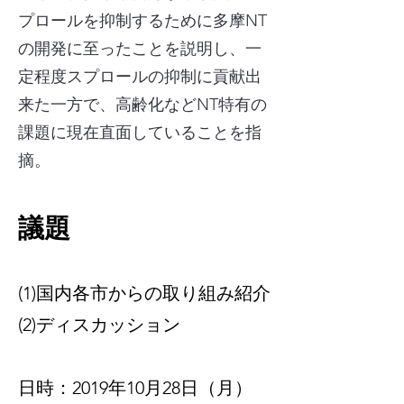
プロールを抑制するために多摩NT
の開発に至ったことを説明し、一
定程度スプロールの抑制に貢献出
来た一方で、高齢化などNT特有の
課題に現在直面していることを指
摘。
​議
題
(1)国内各市からの取り組み紹介
(2)ディスカッション
日時：2019年10月28日（月）