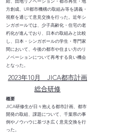
給、団地リノベーション・都市再生・地
方創成、UR都市機構の取組み等を講義・
視察を通じて意見交換を行った。近年シ
ンガポールでは、少子高齢化・住宅の老
朽化が進んでおり、日本の取組みと比較
し、日本・シンガポールの学生・専門家
間において、今後の都市や住まい方のリ
ノベーションについて再考する良い機会
となった。
2023年10月 JICA都市計画
総合研修
概要​
JICA研修生が日々抱える都市計画、都市
開発の取組、課題について、千葉県の事
例やノウハウに基づき広く意見交換を行
った。