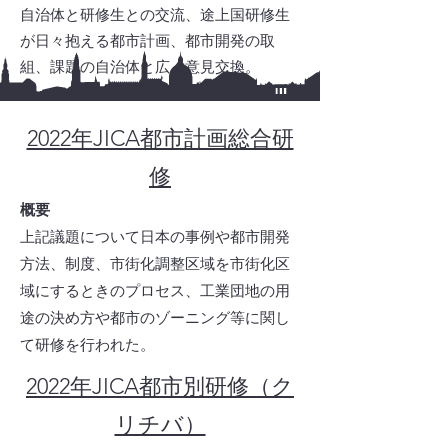
自治体と研修生との交流、途上国研修⽣
が⽇々抱える都市計画、都市開発の取
組、課題の⾃治体と広く意⾒交換。
2022年JICA都市計画総合研
修
概要​
上記議題について日本の事例や都市開発
方法、制度、市街化調整区域を市街化区
域にするときのプロセス、工業団地の用
途の決め方や都市のゾーニング等に関し
て研修を行われた。
2022年JICA都市別研修
​（ク
リチバ）