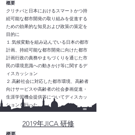
概要​
クリチバと日本におけるスマートかつ持
続可能な都市開発の取り組みを促進する
ための効果的な知見および政策の策定を
目的に
１.気候変動を組み込んでいる日本の都市
計画、持続可能な都市開発に向けた都市
計画行政の責務やまちづくりを通じた市
民の環境意識への動きかけ等に関するデ
ィスカッション
２.高齢社会に対応した都市環境、高齢者
向けサービスや高齢者の社会参画促進・
生涯学習機会提供等についてディスカッ
ションを行った。
2019年JICA 研修
概要​