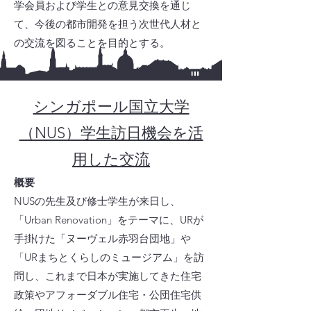
学会員および学生との意見交換を通じ
て、今後の都市開発を担う次世代人材と
の交流を図ることを目的とする。
シンガポール国立大学
（NUS）学生訪日機会を活
用した交流
概要​
NUSの先生及び修士学生が来日し、
「Urban Renovation」をテーマに、URが
手掛けた「ヌーヴェル赤羽台団地」や
「URまちとくらしのミュージアム」を訪
問し、これまで日本が実施してきた住宅
政策やアフォーダブル住宅・公団住宅供