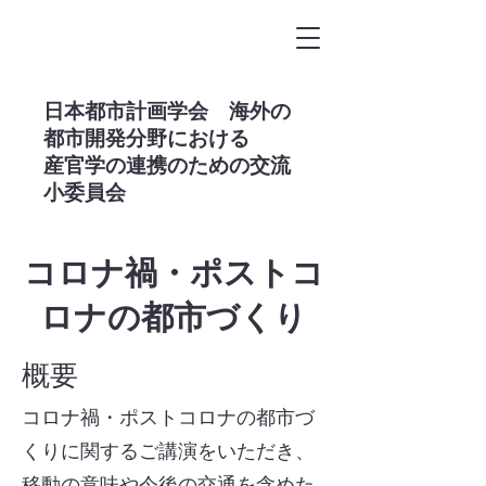
​日本都市計画学会 海外の
都市開発分野における
産官学の連携のための交流
小委員会
コロ
ナ禍・ポストコ
ロナの都市づくり
概要​
コロナ禍・ポストコロナの都市づ
くりに関するご講演をいただき、
移動の意味や今後の交通を含めた