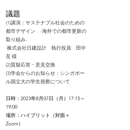
​議題
(1)講演：サステナブル社会のための
都市デザイン -海外での都市更新の
取り組み-
株式会社日建設計 執行役員 田中
亙 様
(2)質疑応答・意見交換
(3)学会からのお知らせ：シンガポー
ル国立大の学生視察について
日時：2023年8月07日（月）17:15～
19:00
場所：ハイブリット（対面＋
Zoom）