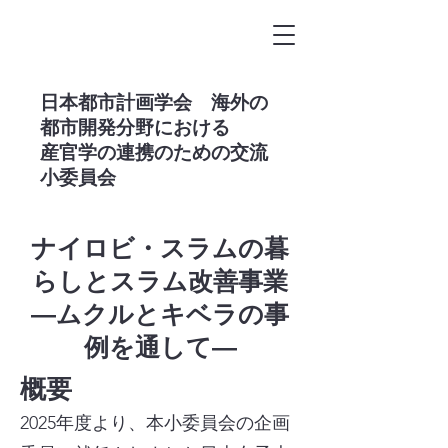
​日本都市計画学会 海外の
都市開発分野における
産官学の連携のための交流
小委員会
ナイロビ・スラムの暮
らしとスラム改善事業
―ムクルとキベラの事
例を通して―
概要
​2025年度より、本小委員会の企画