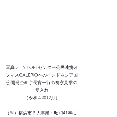
写真-3 Y-PORTセンター公民連携オ
フィスGALERIOへのインドネシア国
会開発企画庁長官一行の視察見学の
受入れ
（令和４年12月）
（※）横浜市６大事業：昭和41年に