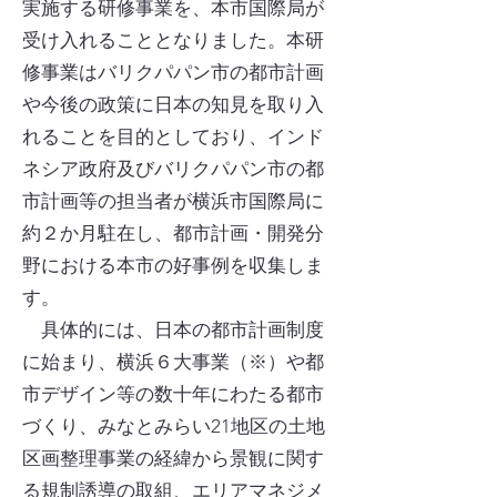
実施する研修事業を、本市国際局が
受け入れることとなりました。本研
修事業はバリクパパン市の都市計画
や今後の政策に日本の知見を取り入
れることを目的としており、インド
ネシア政府及びバリクパパン市の都
市計画等の担当者が横浜市国際局に
約２か月駐在し、都市計画・開発分
野における本市の好事例を収集しま
す。
具体的には、日本の都市計画制度
に始まり、横浜６大事業（※）や都
市デザイン等の数十年にわたる都市
づくり、みなとみらい21地区の土地
区画整理事業の経緯から景観に関す
る規制誘導の取組、エリアマネジメ