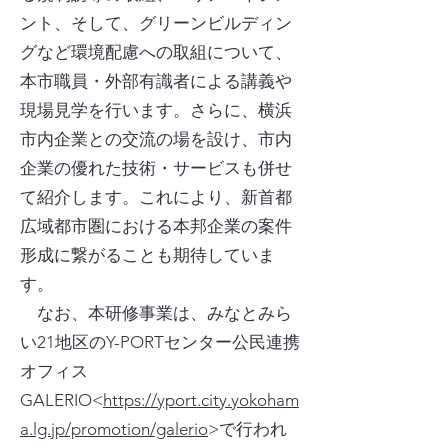
ント、そして、グリーンビルディン
グなど環境配慮への取組について、
本市職員・外部有識者による講義や
現場見学を行います。さらに、横浜
市内企業との交流の場を設け、市内
企業の優れた技術・サービスも併せ
て紹介します。これにより、新首都
広域都市圏における本邦企業の案件
形成に繋がることも期待していま
す。
なお、本研修事業は、みなとみら
い21地区のY-PORTセンター公民連携
オフィス
GALERIO<
https://yport.city.yokoham
a.lg.jp/promotion/galerio
>で行われ