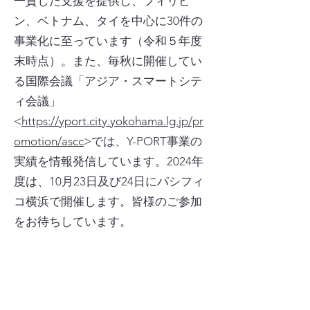
一貫した支援を提供し、フィリピ
ン、ベトナム、タイを中心に30件の
事業化に至っています（令和５年度
末時点）。また、毎秋に開催してい
る国際会議「アジア・スマートシテ
ィ会議」
<
https://yport.city.yokohama.lg.jp/pr
omotion/ascc
>では、Y-PORT事業の
実績を情報発信しています。2024年
度は、10月23日及び24日にパシフィ
コ横浜で開催します。皆様のご参加
をお待ちしています。