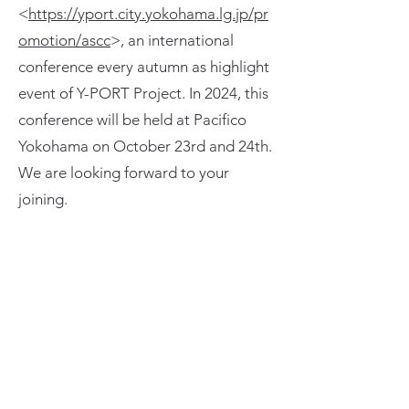
<
https://yport.city.yokohama.lg.jp/pr
omotion/ascc
>, an international
conference every autumn as highlight
event of Y-PORT Project. In 2024, this
conference will be held at Pacifico
Yokohama on October 23rd and 24th.
We are looking forward to your
joining.