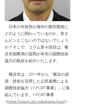
日本の市役所が海外の都市開発に
どのように関わっているのか、皆さ
んピンとこないのではないでしょう
か？そこで、コラム第４回目は、横
浜市国際局の冨岡が本市の国際技術
協力の取組を紹介いたします。
横浜市は、2011年から「横浜の資
源・技術を活用した公民連携による
国際技術協力（Y-PORT事業）」に取
組んでいます。Y-PORT事業
<
https://yport.city.yokohama.lg.jp/
>