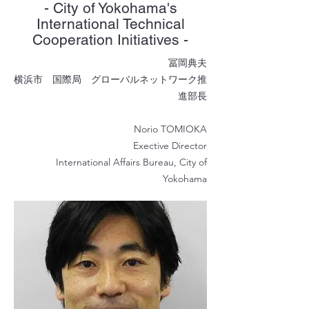
- City of Yokohama's
International Technical
Cooperation Initiatives -
冨岡典夫
横浜市 国際局 グローバルネットワーク推
進部長
Norio TOMIOKA
Exective Director
International Affairs Bureau, City of
Yokohama