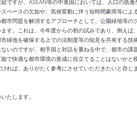
組ですが、ASEAN等の中進国においては、人口の急激
ンスペースの欠如や、気候変動に伴う短時間豪雨等によ
の都市問題を解消するアプローチとして、公園緑地等の
います。これは、今年度からの初の試みであり、例えば
都市緑地を確保する上での法制度等の知見を共有する技
はないのですが、相手国と対話を重ねる中で、都市の課
可能で快適な都市環境の形成に役立てることはないかと
だければ、ありがたく参考にさせていただきたいと存じ
いたします。