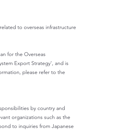
 related to overseas infrastructure
lan for the Overseas
ystem Export Strategy', and is
ormation, please refer to the
sponsibilities by country and
levant organizations such as the
spond to inquiries from Japanese