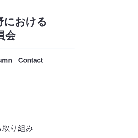
野における
員会
umn
Contact
る取り組み