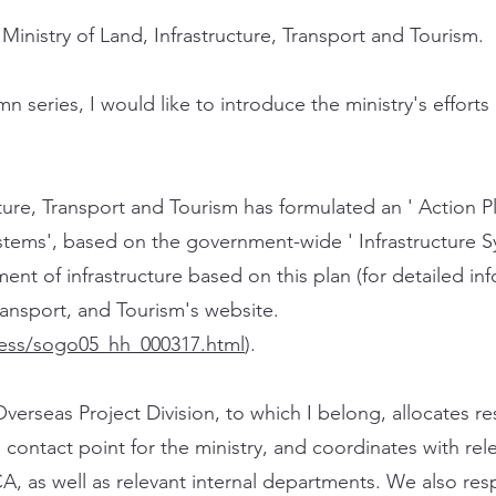
istry of Land, Infrastructure, Transport and Tourism.
n series, I would like to introduce the ministry's efforts
ure, Transport and Tourism has formulated an ' Action P
stems', based on the government-wide ' Infrastructure S
t of infrastructure based on this plan (for detailed inf
Transport, and Tourism's website.
press/sogo05_hh_000317.html
).
verseas Project Division, to which I belong, allocates re
l contact point for the ministry, and coordinates with re
ICA, as well as relevant internal departments. We also re