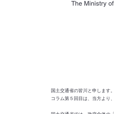
The Ministry of
国土交通省の皆川と申します
コラム第５回目は、当方より、