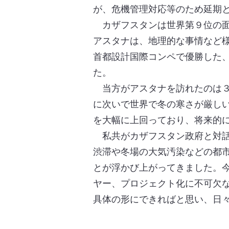
が、危機管理対応等のため延期
カザフスタンは世界第９位の面
アスタナは、地理的な事情など様
首都設計国際コンペで優勝した
た。
当方がアスタナを訪れたのは３
に次いで世界で冬の寒さが厳しい
を大幅に上回っており、将来的に
私共がカザフスタン政府と対話
渋滞や冬場の大気汚染などの都
とが浮かび上がってきました。
ヤー、プロジェクト化に不可欠
具体の形にできればと思い、日