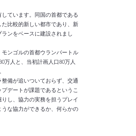
有しています。同国の首都である
した比較的新しい都市であり、新
プランをベースに建設されまし
、モンゴルの首都ウランバートル
0万人と、当初計画人口80万人
。
ラ整備が追いついておらず、交通
ップデートが課題であるというこ
堀りし、協力の実務を担うプレイ
ような協力ができるか、何らかの