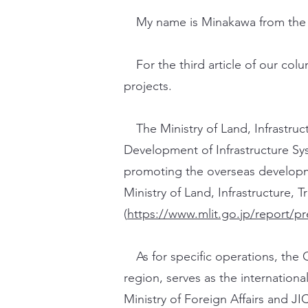
My name is Minakawa from the Min
For the third article of our colum
projects.
The Ministry of Land, Infrastruct
Development of Infrastructure Sy
promoting the overseas developmen
Ministry of Land, Infrastructure, 
(
https://www.mlit.go.jp/report/
As for specific operations, the O
region, serves as the internationa
Ministry of Foreign Affairs and J