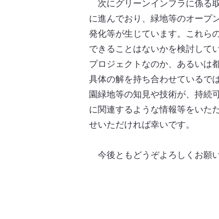
次にグリーンインフラに係る取
に進んでおり、緑地等のオープ
発化等が生じています。これら
できることはないかを検討して
プロジェクトなのか、あるいは
具体の解を持ち合わせているで
園緑地等の知見や技術が、持続
に関連するような情報等をいた
せいただければ幸いです。
今後ともどうぞよろしくお願い