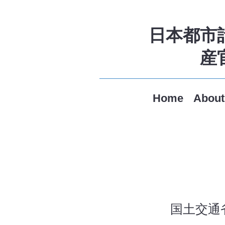
​日本都
産
Home
About
国土交通