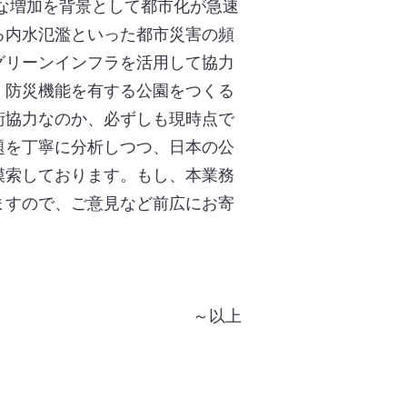
な増加を背景として都市化が急速
る内水氾濫といった都市災害の頻
グリーンインフラを活用して協力
、防災機能を有する公園をつくる
術協力なのか、必ずしも現時点で
題を丁寧に分析しつつ、日本の公
模索しております。もし、本業務
ますので、ご意見など前広にお寄
～以上