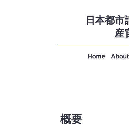
​日本都
産
Home
About
概要​