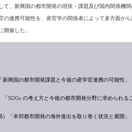
して、新興国の都市開発の現状・課題及び国内関係機関
官の連携可能性を、産官学の関係者によって多方面から
に開催した。
）「新興国の都市開発課題と今後の産学官連携の可能性」
学）「SDGs の考え方と今後の都市開発分野に求められる
市局）「本邦都市開発の海外進出を取り巻く状況と展開」