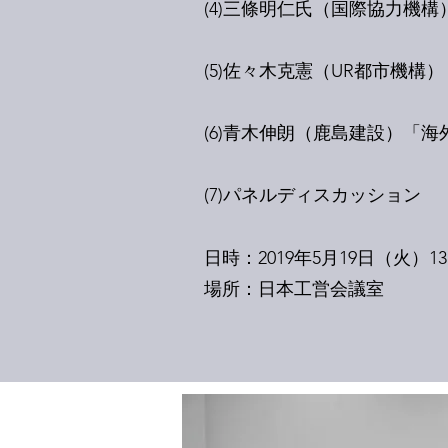
(4)三條明仁氏（国際協力機
(5)佐々木克憲（UR都市機構
(6)青木伸朗（鹿島建設）「
(7)パネルディスカッション
日時：2019年5月19日（火）13:0
場所：日本工営会議室