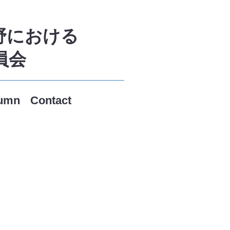
野における
員会
umn
Contact