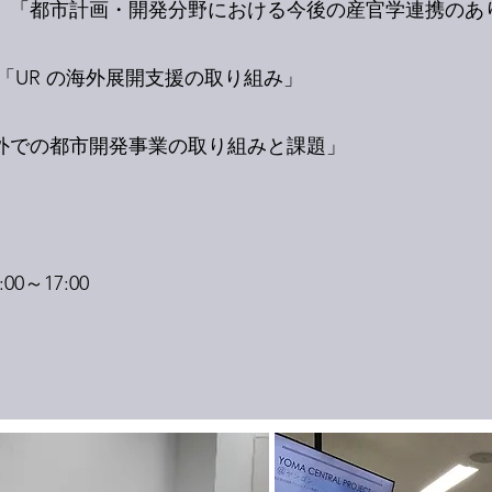
構）「都市計画・開発分野における今後の産官学連携のあ
）「UR の海外展開支援の取り組み」
海外での都市開発事業の取り組みと課題」
0～17:00