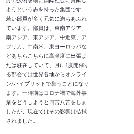
分の技術を軸に国際社会に貢献し
ようという志を持った集団です。
若い部員が多く元気に満ちあふれ
ています。部員は、東南アジア、
南アジア、東アジア、中近東、ア
フリカ、中南米、東ヨーロッパな
どあちらこちらに高頻度に出張ま
たは駐在していて、月に1度開催す
る部会では世界各地からオンライ
ン/ハイブリットで集うことになり
ます。一時期はコロナ禍で海外事
業をどうしようと四苦八苦をしま
したが、現在ではその影響は払拭
されました。