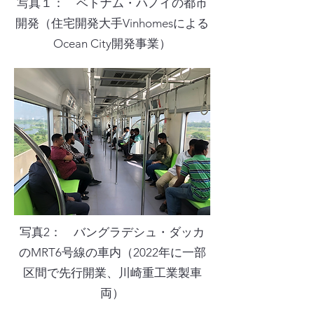
写真１： ベトナム・ハノイの都市
開発（住宅開発大手Vinhomesによる
Ocean City開発事業）
写真2： バングラデシュ・ダッカ
のMRT6号線の車内（2022年に一部
区間で先行開業、川崎重工業製車
両）