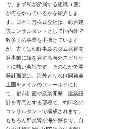
で、まず私が所属する組織（産）
が何をやっているかを紹介しま
す。日本工営株式会社は、総合建
設コンサルタントとして国内外で
数多くの事業を手掛けています
が、古くは朝鮮半島のダム発電開
発事業に端を発する海外スピリッ
トに熱い会社です。そのなかで開
発計画部は、海外とりわけ開発途
上国をメインのフィールドにし
て、都市計画や産業開発、建築設
計を専門とする部署で、約50名の
コンサルタントで構成されます。
もちろん部員皆が海外好きで、自