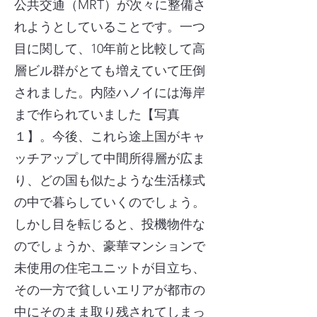
公共交通（MRT）が次々に整備さ
れようとしていることです。一つ
目に関して、10年前と比較して高
層ビル群がとても増えていて圧倒
されました。内陸ハノイには海岸
まで作られていました【写真
１】。今後、これら途上国がキャ
ッチアップして中間所得層が広ま
り、どの国も似たような生活様式
の中で暮らしていくのでしょう。
しかし目を転じると、投機物件な
のでしょうか、豪華マンションで
未使用の住宅ユニットが目立ち、
その一方で貧しいエリアが都市の
中にそのまま取り残されてしまっ