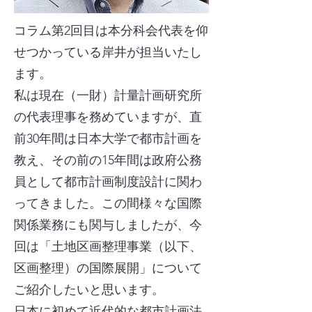
コラム第2回目は本分科会代表を仰
せつかっている岸井が担当いたし
ます。
私は現在（一財）計量計画研究所
の代表理事を務めていますが、直
前30年間は日本大学で都市計画を
教え、その前の15年間は政府公務
員として都市計画制度設計に関わ
ってきました。この間様々な国際
関係業務にも関与しましたが、今
回は「土地区画整理事業（以下、
区画整理）の国際展開」について
ご紹介したいと思います。
日本に初めて近代的な都市計画法