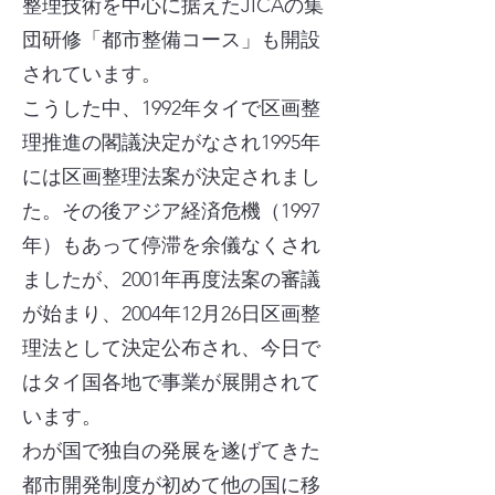
整理技術を中心に据えたJICAの集
団研修「都市整備コース」も開設
されています。
こうした中、1992年タイで区画整
理推進の閣議決定がなされ1995年
には区画整理法案が決定されまし
た。その後アジア経済危機（1997
年）もあって停滞を余儀なくされ
ましたが、2001年再度法案の審議
が始まり、2004年12月26日区画整
理法として決定公布され、今日で
はタイ国各地で事業が展開されて
います。
わが国で独自の発展を遂げてきた
都市開発制度が初めて他の国に移