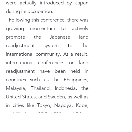
were actually introduced by Japan
during its occupation.
Following this conference, there was
growing momentum to actively
promote the Japanese land
readjustment system to the
international community. As a result,
international conferences on land
readjustment have been held in
countries such as the Philippines,
Malaysia, Thailand, Indonesia, the
United States, and Sweden, as well as
in cities like Tokyo, Nagoya, Kobe,
and Osaka. In 1983, JICA established
the "Urban Development Course," a
group training program focusing on