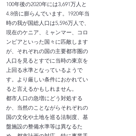
100年後の2020年には3,691万人と
4.8倍に膨らんでいます。1920年当
時の我が国総人口は5,596万人で、
現在のケニア、ミャンマー、コロ
ンビアといった国々に匹敵します
が、それぞれの国の主要都市圏の
人口を見るとすでに当時の東京を
上回る水準となっているようで
す。より厳しい条件におかれてい
ると言えるかもしれません。
都市人口の急増にどう対処する
か、当然のことながらそれぞれの
国の文化や土地を巡る法制度、基
盤施設の整備水準等は異なるた